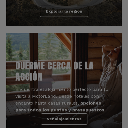
Explorar la región
DUERME CERCA DE LA
ACCIÓN
Encuentra el alojamiento perfecto para tu
visita a MotorLand. Desde hoteles con
encanto hasta casas rurales,
opciones
para todos los gustos y presupuestos.
Ver alojamientos