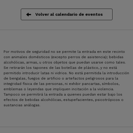
Volver al calendario de eventos
Por motivos de seguridad no se permite la entrada en este recinto
con animales domésticos (excepto perros de asistencia); bebidas
alcohólicas, armas, u otros objetos que puedan usarse como tales.
Se retirarán los tapones de las botellas de plástico, y no está
permitido introducir latas ni vidrios. No está permitida la introducción
de bengalas, fuegos de artificio o artefactos peligrosos para la
integridad física de las personas, ni exhibir pancartas, símbolos,
emblemas o leyendas que impliquen incitación a la violencia.
Tampoco se permitirá la entrada a quienes puedan estar bajo los
efectos de bebidas alcohólicas, estupefacientes, psicotrópicos o
sustancias análogas.