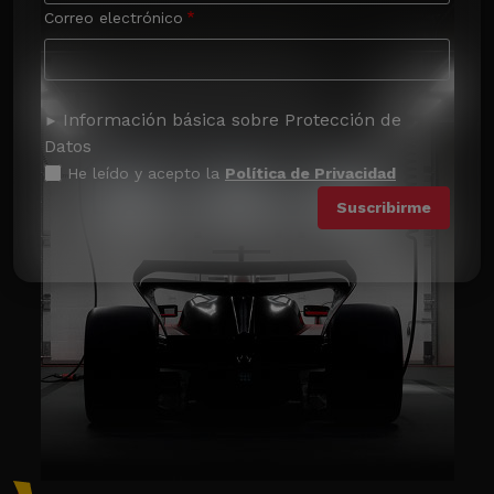
Correo electrónico
Información básica sobre Protección de
Datos
He leído y acepto la
Política de Privacidad