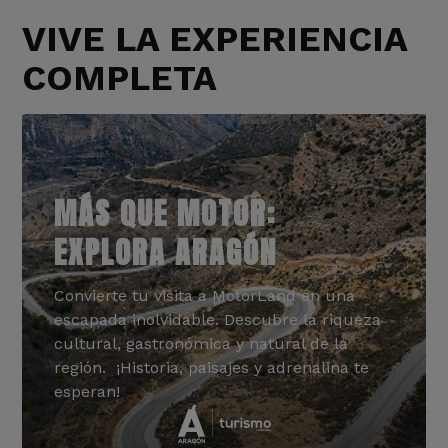
VIVE LA EXPERIENCIA
COMPLETA
MÁS QUE MOTOR:
EXPLORA ARAGÓN
Convierte tu visita a MotorLand en una
escapada inolvidable. Descubre la riqueza
cultural, gastronómica y natural de la
región. ¡Historia, paisajes y adrenalina te
esperan!