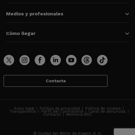
Medios y profesionales
Cómo llegar
Contacta
Aviso legal
Política de privacidad
Política de cookies
Transparencia
Perfil del Contratante
Canal de denuncias
Contacto
Memoria RSC
© Ciudad del Motor de Aragon, S. A.