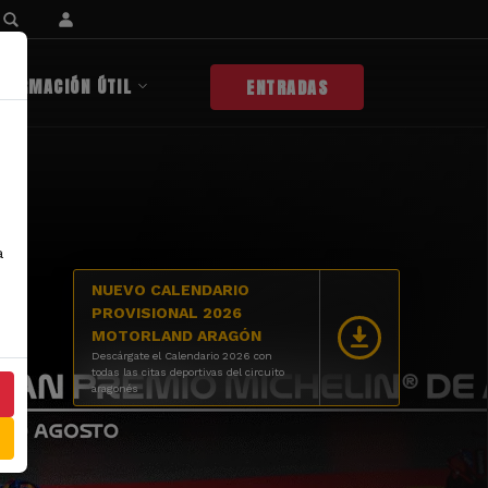
NFORMACIÓN ÚTIL
ENTRADAS
a
NUEVO CALENDARIO
PROVISIONAL 2026
MOTORLAND ARAGÓN
Descárgate el Calendario 2026 con
todas las citas deportivas del circuito
aragonés