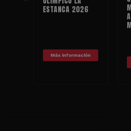
OLÍMPICO LA
M
ESTANCA 2026
A
Más información