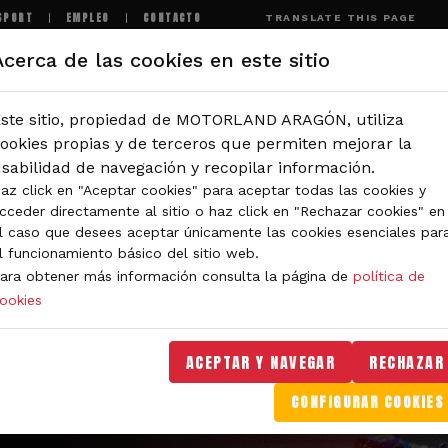
SPORT
EMPLEO
CONTACTO
TRANSLATE THIS PAGE
Acerca de las cookies en este sitio
MOTORLAND
EXPERIENCIAS
NOTICIAS
I
ste sitio, propiedad de MOTORLAND ARAGÓN, utiliza
ookies propias y de terceros que permiten mejorar la
sabilidad de navegación y recopilar información.
az click en "Aceptar cookies" para aceptar todas las cookies y
cceder directamente al sitio o haz click en "Rechazar cookies" en
l caso que desees aceptar únicamente las cookies esenciales par
l funcionamiento básico del sitio web.
ara obtener más información consulta la página de
política de
ookies
ACEPTAR Y NAVEGAR
RECHAZAR
CONFIGURAR COOKIES