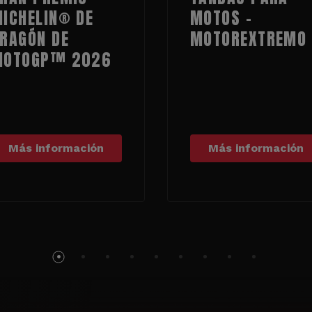
ICHELIN® DE
MOTOS -
RAGÓN DE
MOTOREXTREMO
MOTOGP™ 2026
Más información
Más información