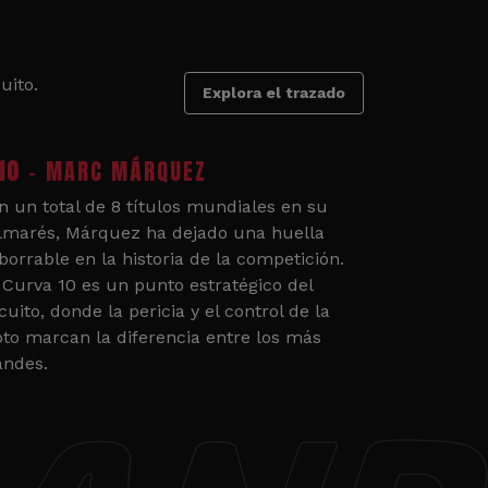
uito.
Explora el trazado
10
- MARC MÁRQUEZ
n un total de 8 títulos mundiales en su
lmarés, Márquez ha dejado una huella
borrable en la historia de la competición.
 Curva 10 es un punto estratégico del
cuito, donde la pericia y el control de la
to marcan la diferencia entre los más
andes.