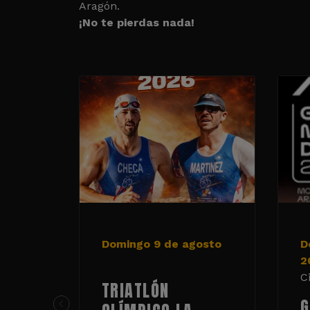
Aragón.
¡No te pierdas nada!
Domingo 9 de agosto
D
2
C
TRIATLÓN
G