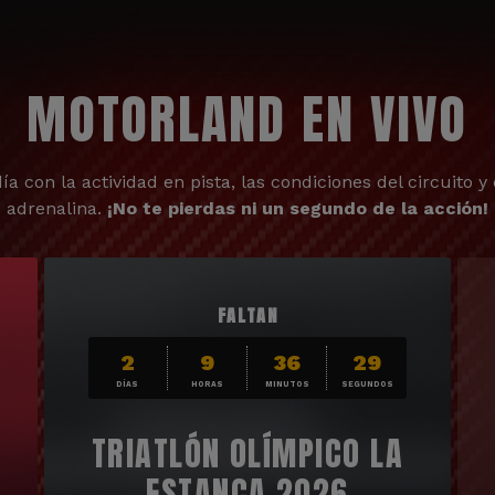
MOTORLAND EN VIVO
ía con la actividad en pista, las condiciones del circuito y 
adrenalina.
¡No te pierdas ni un segundo de la acción!
FALTAN
2
9
36
27
DÍAS
HORAS
MINUTOS
SEGUNDOS
TRIATLÓN OLÍMPICO LA
ESTANCA 2026