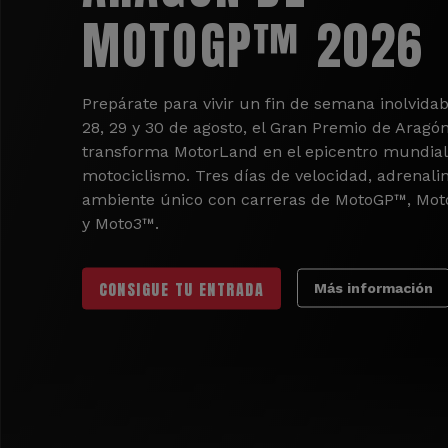
MOTOGP™ 2026
Prepárate para vivir un fin de semana inolvidab
28, 29 y 30 de agosto, el Gran Premio de Aragó
transforma MotorLand en el epicentro mundial
motociclismo. Tres días de velocidad, adrenali
ambiente único con carreras de MotoGP™, Mo
y Moto3™.
CONSIGUE TU ENTRADA
Más información