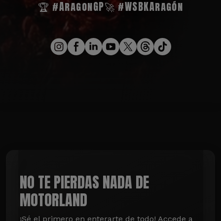
🏆 #AragonGP
🚀 #WSBKAragón
NO TE PIERDAS NADA DE
MOTORLAND
¡Sé el primero en enterarte de todo! Accede a 