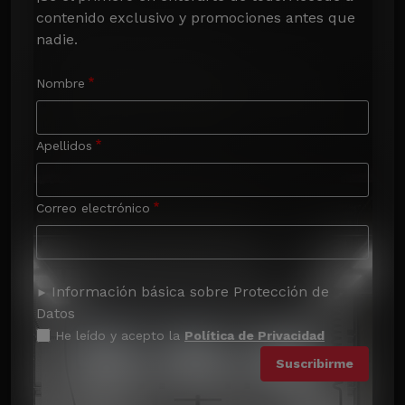
contenido exclusivo y promociones antes que 
nadie.
Nombre
Apellidos
Correo electrónico
Información básica sobre Protección de
Datos
He leído y acepto la
Política de Privacidad