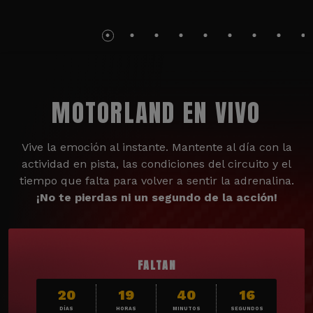
MOTORLAND EN VIVO
Vive la emoción al instante. Mantente al día con la
actividad en pista, las condiciones del circuito y el
tiempo que falta para volver a sentir la adrenalina.
¡No te pierdas ni un segundo de la acción!
FALTAN
20
19
40
14
DÍAS
HORAS
MINUTOS
SEGUNDOS