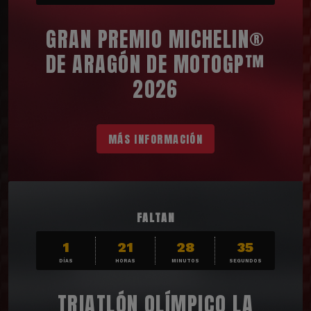
GRAN PREMIO MICHELIN®
DE ARAGÓN DE MOTOGP™
2026
MÁS INFORMACIÓN
FALTAN
1
21
28
33
DÍAS
HORAS
MINUTOS
SEGUNDOS
TRIATLÓN OLÍMPICO LA