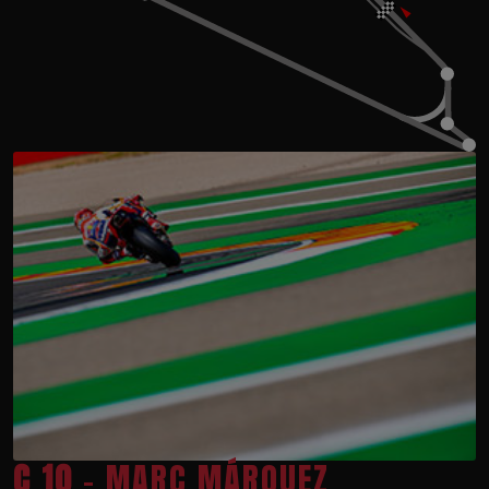
C 10
- MARC MÁRQUEZ