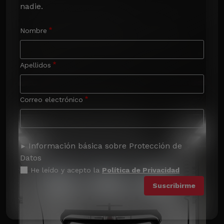
nadie.
Nombre
Apellidos
Correo electrónico
Información básica sobre Protección de
Datos
He leído y acepto la
Política de Privacidad