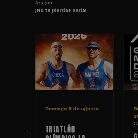
Aragón.
¡No te pierdas nada!
Domingo 9 de agosto
D
2
C
TRIATLÓN
G