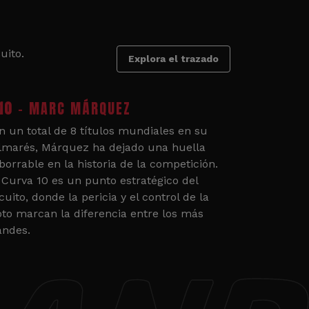
uito.
Explora el trazado
10
- MARC MÁRQUEZ
n un total de 8 títulos mundiales en su
lmarés, Márquez ha dejado una huella
borrable en la historia de la competición.
 Curva 10 es un punto estratégico del
cuito, donde la pericia y el control de la
to marcan la diferencia entre los más
andes.