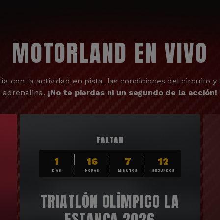
MOTORLAND EN VIVO
ía con la actividad en pista, las condiciones del circuito y 
adrenalina.
¡No te pierdas ni un segundo de la acción!
FALTAN
1
16
7
10
DÍAS
HORAS
MINUTOS
SEGUNDOS
TRIATLÓN OLÍMPICO LA
ESTANCA 2026