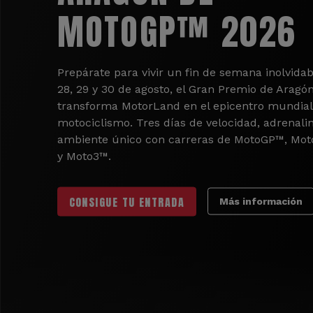
MOTOGP™ 2026
Prepárate para vivir un fin de semana inolvidab
28, 29 y 30 de agosto, el Gran Premio de Aragó
transforma MotorLand en el epicentro mundial
motociclismo. Tres días de velocidad, adrenali
ambiente único con carreras de MotoGP™, Mo
y Moto3™.
CONSIGUE TU ENTRADA
Más información