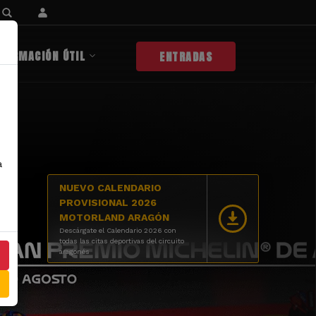
NFORMACIÓN ÚTIL
ENTRADAS
a
NUEVO CALENDARIO
PROVISIONAL 2026
MOTORLAND ARAGÓN
Descárgate el Calendario 2026 con
todas las citas deportivas del circuito
aragonés