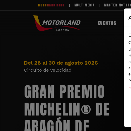
Pasar al contenido principal
MERCHANDISING
MULTIMEDIA
MASTER MOTOR
EVENTOS
E
c
u
H
a
Del 28 al 30 de agosto 2026
e
Circuito de velocidad
e
P
GRAN PREMIO
c
MICHELIN® DE
ARAGÓN DE