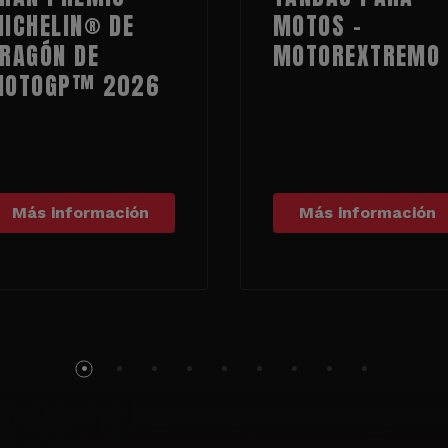
ICHELIN® DE
MOTOS -
RAGÓN DE
MOTOREXTREMO
MOTOGP™ 2026
Más información
Más información