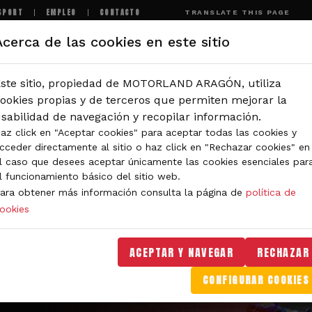
SPORT
EMPLEO
CONTACTO
TRANSLATE THIS PAGE
Acerca de las cookies en este sitio
MOTORLAND
EXPERIENCIAS
NOTICIAS
I
ste sitio, propiedad de MOTORLAND ARAGÓN, utiliza
ookies propias y de terceros que permiten mejorar la
sabilidad de navegación y recopilar información.
az click en "Aceptar cookies" para aceptar todas las cookies y
cceder directamente al sitio o haz click en "Rechazar cookies" en
l caso que desees aceptar únicamente las cookies esenciales par
l funcionamiento básico del sitio web.
ara obtener más información consulta la página de
política de
ookies
ACEPTAR Y NAVEGAR
RECHAZAR
CONFIGURAR COOKIES