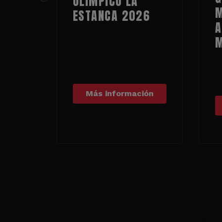
OLÍMPICO LA
M
ESTANCA 2026
A
Más información