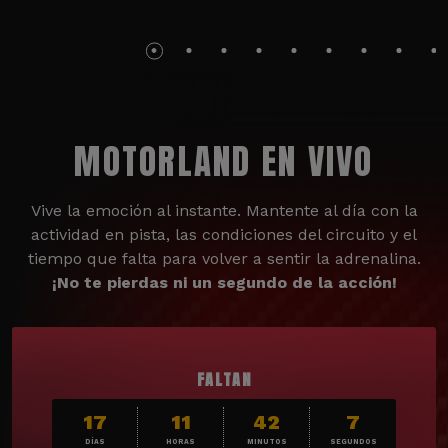
MOTORLAND EN VIVO
Vive la emoción al instante. Mantente al día con la
actividad en pista, las condiciones del circuito y el
tiempo que falta para volver a sentir la adrenalina.
¡No te pierdas ni un segundo de la acción!
FALTAN
17
11
42
5
DÍAS
HORAS
MINUTOS
SEGUNDOS