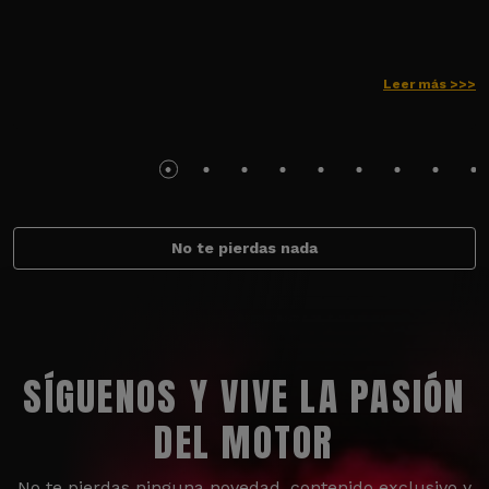
Leer más >>>
No te pierdas nada
SÍGUENOS Y VIVE LA PASIÓN
DEL MOTOR
No te pierdas ninguna novedad, contenido exclusivo y