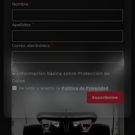
Nombre
Apellidos
Correo electrónico
Información básica sobre Protección de
Datos
He leído y acepto la
Política de Privacidad