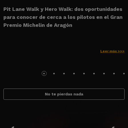
Pit Lane Walk y Hero Walk: dos oportunidades
U
para conocer de cerca a los pilotos en el Gran
M
Premio Michelin de Aragón
Leer más >>>
No te pierdas nada