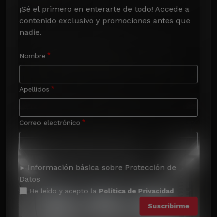
¡Sé el primero en enterarte de todo! Accede a 
contenido exclusivo y promociones antes que 
nadie.
Nombre
Apellidos
Correo electrónico
Información básica sobre Protección de
Datos
He leído y acepto la
Política de Privacidad