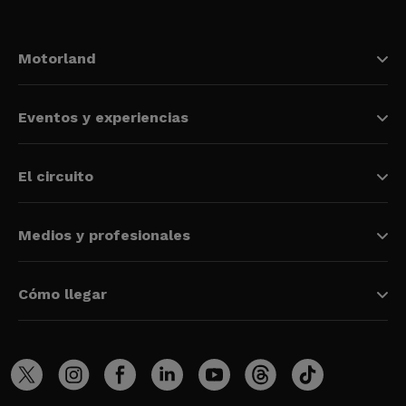
Motorland
Eventos y experiencias
El circuito
Medios y profesionales
Cómo llegar