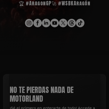
🏆 #AragonGP
🚀 #WSBKAragón
NO TE PIERDAS NADA DE
MOTORLAND
¡Sé el primero en enterarte de todo! Accede a 