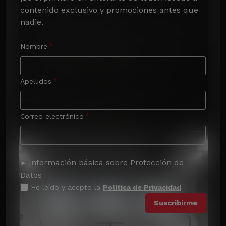
contenido exclusivo y promociones antes que 
nadie.
Nombre
Apellidos
Correo electrónico
Información básica sobre Protección de
Datos
He leído y acepto la
Política de Privacidad