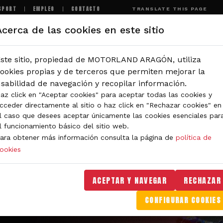
SPORT
EMPLEO
CONTACTO
TRANSLATE THIS PAGE
Acerca de las cookies en este sitio
MOTORLAND
EXPERIENCIAS
NOTICIAS
I
ste sitio, propiedad de MOTORLAND ARAGÓN, utiliza
ookies propias y de terceros que permiten mejorar la
sabilidad de navegación y recopilar información.
az click en "Aceptar cookies" para aceptar todas las cookies y
cceder directamente al sitio o haz click en "Rechazar cookies" en
l caso que desees aceptar únicamente las cookies esenciales par
l funcionamiento básico del sitio web.
ara obtener más información consulta la página de
política de
ookies
ACEPTAR Y NAVEGAR
RECHAZAR
CONFIGURAR COOKIES