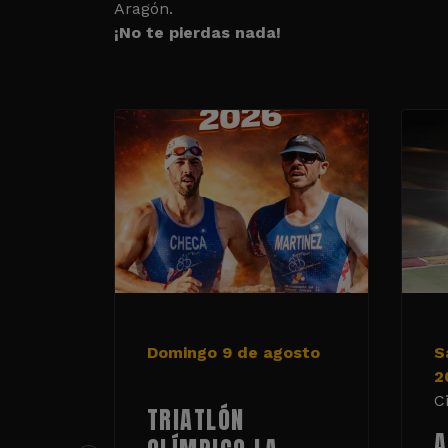
Aragón.
¡No te pierdas nada!
Domingo 9 de agosto
S
2
C
TRIATLÓN
A