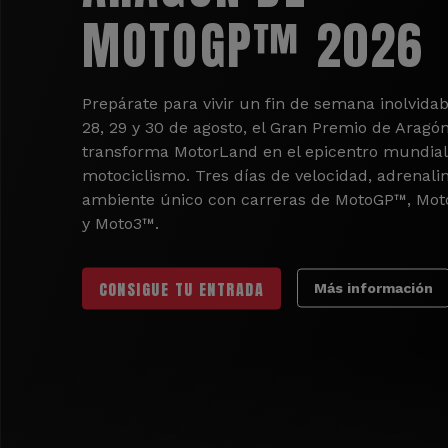
MOTOGP™ 2026
Prepárate para vivir un fin de semana inolvidab
28, 29 y 30 de agosto, el Gran Premio de Aragó
transforma MotorLand en el epicentro mundial
motociclismo. Tres días de velocidad, adrenali
ambiente único con carreras de MotoGP™, Mo
y Moto3™.
CONSIGUE TU ENTRADA
Más información