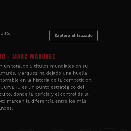
uito.
Explora el trazado
10
- MARC MÁRQUEZ
n un total de 8 títulos mundiales en su
lmarés, Márquez ha dejado una huella
borrable en la historia de la competición.
 Curva 10 es un punto estratégico del
cuito, donde la pericia y el control de la
to marcan la diferencia entre los más
andes.