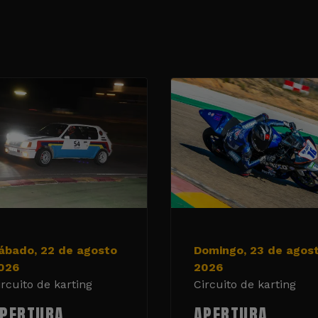
ábado, 22 de agosto
Domingo, 23 de agos
026
2026
ircuito de karting
Circuito de karting
PERTURA
APERTURA