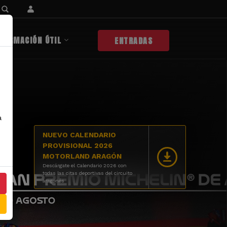
NFORMACIÓN ÚTIL
ENTRADAS
a
NUEVO CALENDARIO
PROVISIONAL 2026
MOTORLAND ARAGÓN
Descárgate el Calendario 2026 con
todas las citas deportivas del circuito
aragonés