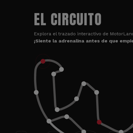
EL CIRCUITO
Explora el trazado interactivo de MotorLan
¡Siente la adrenalina antes de que empie