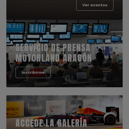
Ver eventos
SERVICIO DE PRENSA
MOTORLAND ARAGÓN
Inscribirme
ACCEDE LA GALERÍA