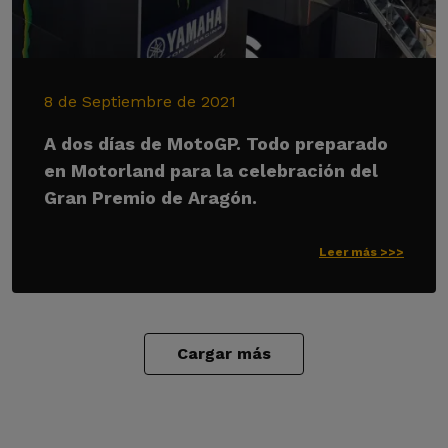
8 de Septiembre de 2021
A dos días de MotoGP. Todo preparado
en Motorland para la celebración del
Gran Premio de Aragón.
Leer más >>>
Cargar más