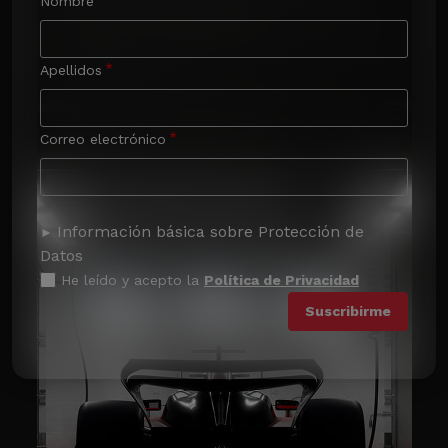
Nombre
Apellidos
Correo electrónico
Información básica sobre Protección de
Datos
He leído y acepto la
Política de Privacidad