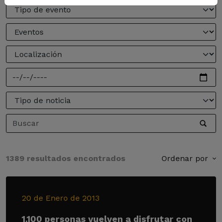
1389 resultados encontrados
Ordenar por
20 de Enero de 2013
1.100 personas vuelven a disfrutar con