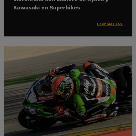
Kawasaki en Superbikes
Leer más >>>