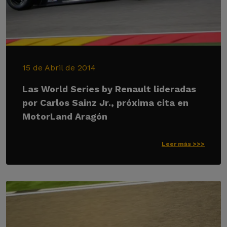
15 de Abril de 2014
Las World Series by Renault lideradas
por Carlos Sainz Jr., próxima cita en
MotorLand Aragón
Leer más >>>