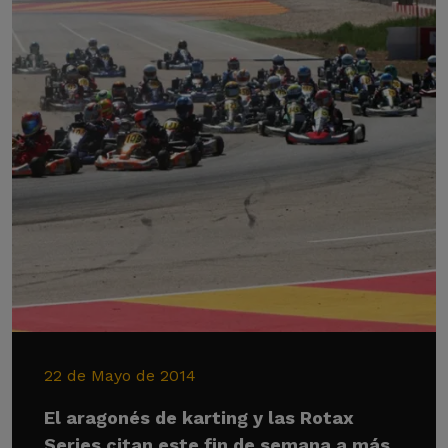
22 de Mayo de 2014
El aragonés de karting y las Rotax
Series citan este fin de semana a más