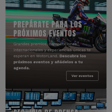
PREPÁRATE PARA LOS
PRÓXIMOS EVENTOS
Grandes premios, competiciones
internacionales y experiencias únicas te
esperan en MotorLand.
Descubre los
próximos eventos y añádelos a tu
agenda.
Ver eventos