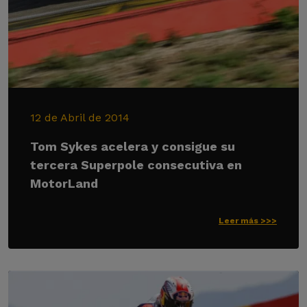
12 de Abril de 2014
Tom Sykes acelera y consigue su
tercera Superpole consecutiva en
MotorLand
Leer más >>>