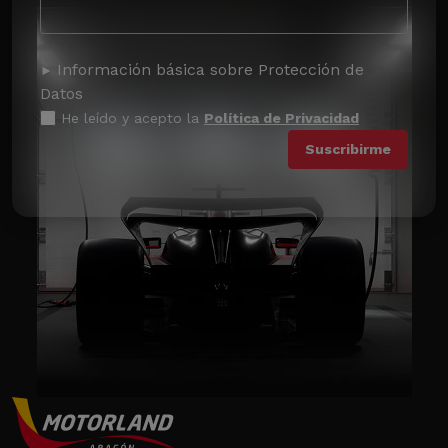
Información básica sobre Protección de
Datos
He leído y acepto la
Política de Privacidad