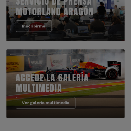
SERVICIO DE PRENSA
MOTORLAND ARAGÓN
Inscribirme
ACCEDE LA GALERÍA
MULTIMEDIA
Ver galería multimedia