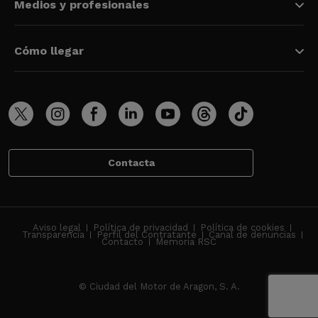
Medios y profesionales
Cómo llegar
Contacta
Aviso legal
Política de privacidad
Política de cookies
Transparencia
Perfil del Contratante
Canal de denuncias
Contacto
Memoria RSC
© Ciudad del Motor de Aragon, S. A.