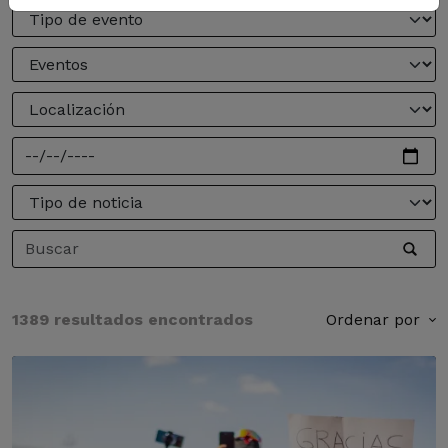
1389 resultados encontrados
Ordenar por