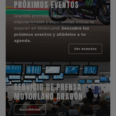
PRÓXIMOS EVENTOS
Grandes premios, competiciones
internacionales y experiencias únicas te
esperan en MotorLand.
Descubre los
próximos eventos y añádelos a tu
agenda.
Ver eventos
SERVICIO DE PRENSA
MOTORLAND ARAGÓN
Inscribirme