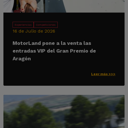
Experiencias
Competiciones
16 de Julio de 2026
MotorLand pone a la venta las
entradas VIP del Gran Premio de
Aragón
Leer más >>>