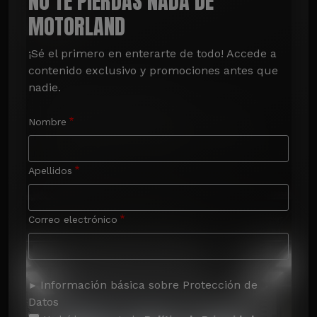
NO TE PIERDAS NADA DE
MOTORLAND
¡Sé el primero en enterarte de todo! Accede a 
contenido exclusivo y promociones antes que 
nadie.
Nombre
Apellidos
Correo electrónico
Información básica sobre Protección de
Datos