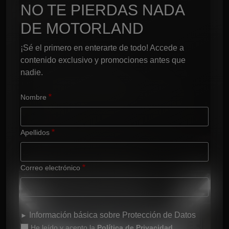
NO TE PIERDAS NADA
DE MOTORLAND
¡Sé el primero en enterarte de todo! Accede a 
contenido exclusivo y promociones antes que 
nadie.
Nombre
Apellidos
Correo electrónico
Información básica sobre Protección de Datos
He leído y acepto la
Política de Privacidad