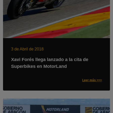
3 de Abril de 2018
Xavi Forés llega lanzado a la cita de
Superbikes en MotorLand
Leer más >>>