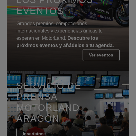
EVENTOS
Grandes premios, competiciones
internacionales y experiencias únicas te
esperan en MotorLand.
Descubre los
próximos eventos y añádelos a tu agenda.
Ver eventos
SERVICIO DE
PRENSA
MOTORLAND
ARAGÓN
Inscribirme