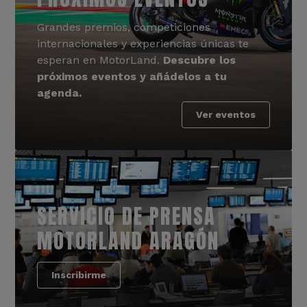
Grandes premios, competiciones
internacionales y experiencias únicas te
esperan en MotorLand.
Descubre los
próximos eventos y añádelos a tu
agenda.
Ver eventos
SERVICIO DE PRENSA
MOTORLAND ARAGÓN
Inscribirme