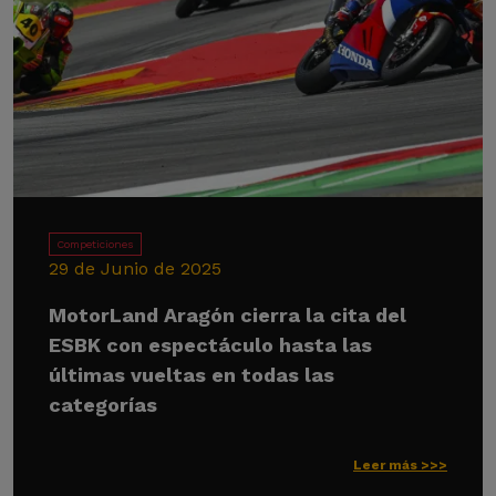
Competiciones
29 de Junio de 2025
MotorLand Aragón cierra la cita del
ESBK con espectáculo hasta las
últimas vueltas en todas las
categorías
Leer más >>>