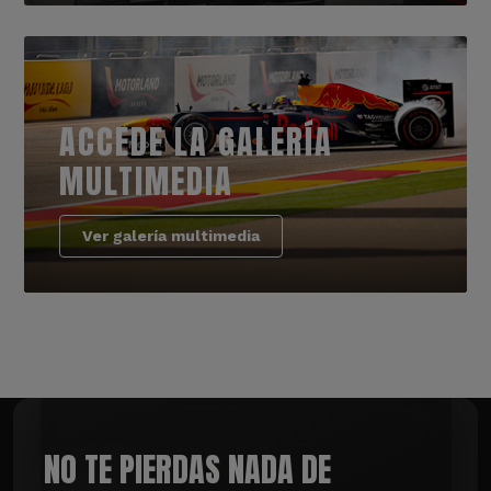
ACCEDE LA GALERÍA
MULTIMEDIA
Ver galería multimedia
NO TE PIERDAS NADA DE