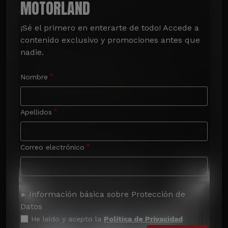
MOTORLAND
¡Sé el primero en enterarte de todo! Accede a 
contenido exclusivo y promociones antes que 
nadie.
Nombre
Apellidos
Correo electrónico
Información básica sobre Protección de
Datos
He leído y acepto la
Política de Privacidad