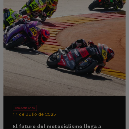
Competiciones
17 de Julio de 2025
El futuro del motociclismo llega a