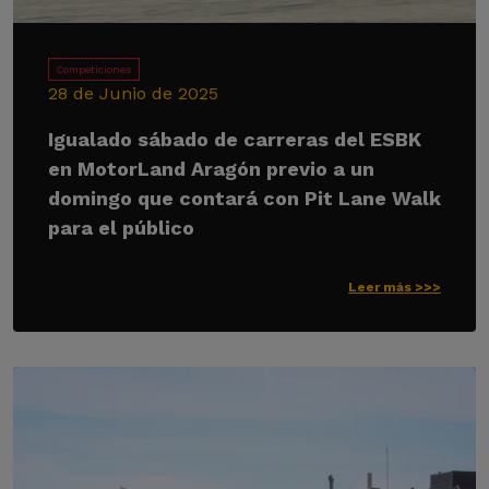
Competiciones
28 de Junio de 2025
Igualado sábado de carreras del ESBK
en MotorLand Aragón previo a un
domingo que contará con Pit Lane Walk
para el público
Leer más >>>