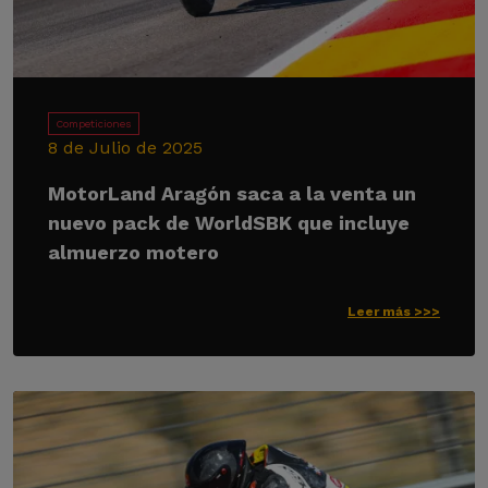
Competiciones
8 de Julio de 2025
MotorLand Aragón saca a la venta un
nuevo pack de WorldSBK que incluye
almuerzo motero
Leer más >>>