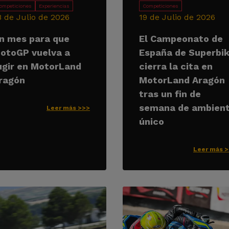
ompeticiones
Experiencias
Competiciones
8 de Julio de 2026
19 de Julio de 2026
n mes para que
El Campeonato de
otoGP vuelva a
España de Superbi
ugir en MotorLand
cierra la cita en
ragón
MotorLand Aragón
tras un fin de
semana de ambien
Leer más >>>
único
Leer más 