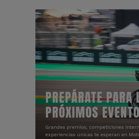
PREPÁRATE PARA 
PRÓXIMOS EVENT
Grandes premios, competiciones intern
experiencias únicas te esperan en Mot