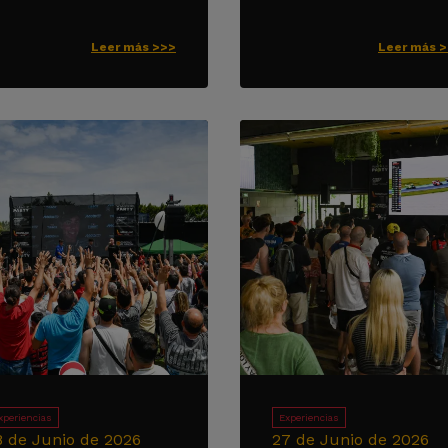
Leer más >>>
Leer más 
xperiencias
Experiencias
8 de Junio de 2026
27 de Junio de 2026