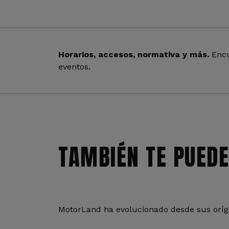
Horarios, accesos, normativa y más.
Encu
eventos.
TAMBIÉN TE PUEDE
MotorLand ha evolucionado desde sus oríge