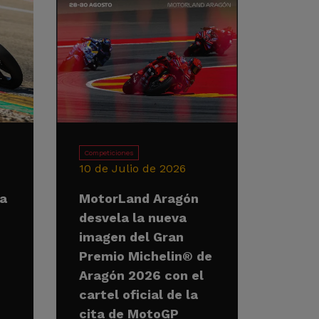
Competiciones
10 de Julio de 2026
la
MotorLand Aragón
desvela la nueva
imagen del Gran
Premio Michelin® de
Aragón 2026 con el
cartel oficial de la
cita de MotoGP