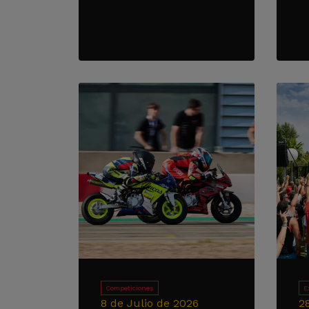
Competiciones
E
8 de Julio de 2026
2