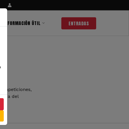
INFORMACIÓN ÚTIL
ENTRADAS
a
competiciones,
 nada del