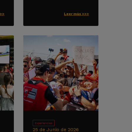
>>>
Leer más >>>
Experiencias
25 de Junio de 2026